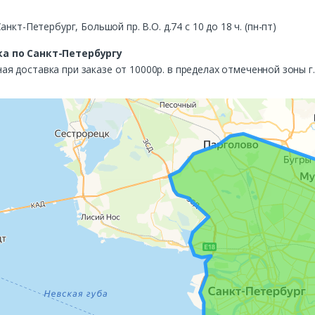
Санкт-Петербург, Большой пр. В.О. д.74 с 10 до 18 ч. (пн-пт)
а по Санкт-Петербургу
ая доставка при заказе от 10000р. в пределах отмеченной зоны г