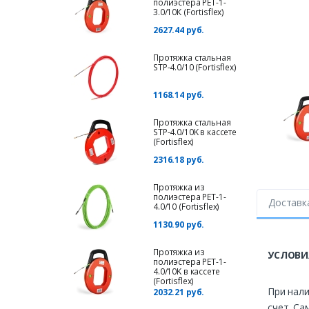
полиэстера PET-1-
3.0/10К (Fortisflex)
2627.44 руб.
Протяжка стальная
STP-4.0/10 (Fortisflex)
1168.14 руб.
Протяжка стальная
STP-4.0/10K в кассете
(Fortisflex)
2316.18 руб.
Протяжка из
полиэстера PET-1-
Доставк
4.0/10 (Fortisflex)
1130.90 руб.
Протяжка из
УСЛОВИ
полиэстера PET-1-
4.0/10K в кассете
(Fortisflex)
При нали
2032.21 руб.
счет. Са