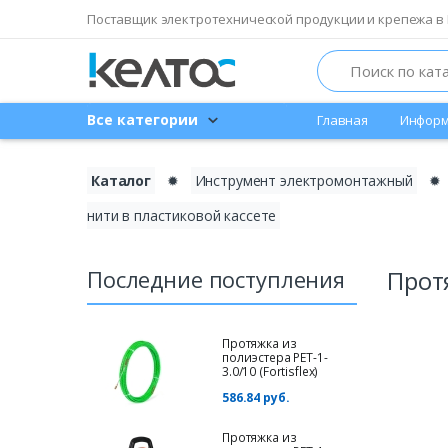
Поставщик электротехнической продукции и крепежа в 
Search
Все категории
Главная
Информ
Каталог
✹
Инструмент электромонтажный
✹
нити в пластиковой кассете
Последние поступления
Протя
Протяжка из
полиэстера PET-1-
3.0/10 (Fortisflex)
586.84 руб.
Протяжка из