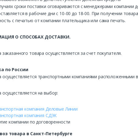
лучаях сроки поставки оговариваются с менеджерами компании д
ставляется в рабочие дни с 10-00 до 18-00. При получении това
ость с печатью от компании плательщика или сама печать.
АЦИЯ О СПОСОБАХ ДОСТАВКИ.
 заказанного товара осуществляется за счет покупателя.
а по России
а осуществляется транспортными компаниями расположенными в 
а осуществляется на выбор:
анспортная компания Деловые Линии
анспортная компания СДЭК
угие компании по договоренности
воз
товара в Санкт-Петербурге