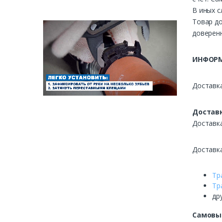
В иных с
Товар до
доверенн
ИНФОРМ
Доставка
Доставк
Доставк
Доставк
Тр
Тр
др
Самовы