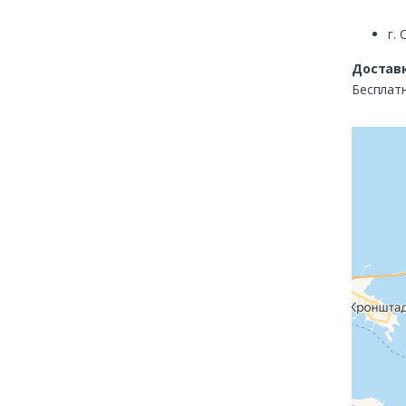
г. 
Доставк
Бесплатн