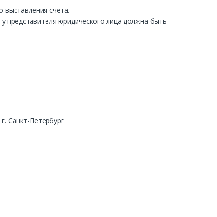
о выставления счета.
ра у представителя юридического лица должна быть
г. Санкт-Петербург