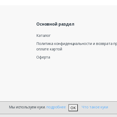
Основной раздел
Каталог
Политика конфиденциальности и возврата п
оплате картой
Оферта
Мы используем куки.
подробнее
Что такое куки
OK