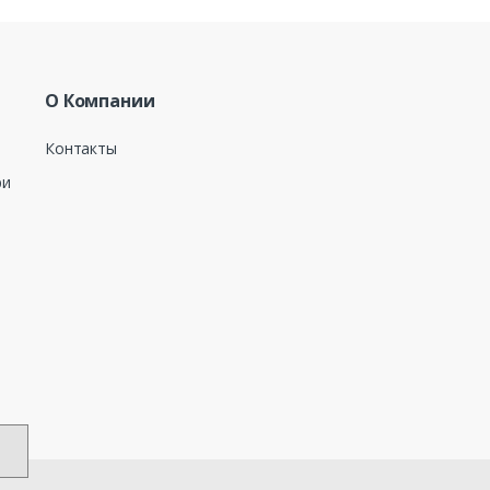
О Компании
Контакты
ри