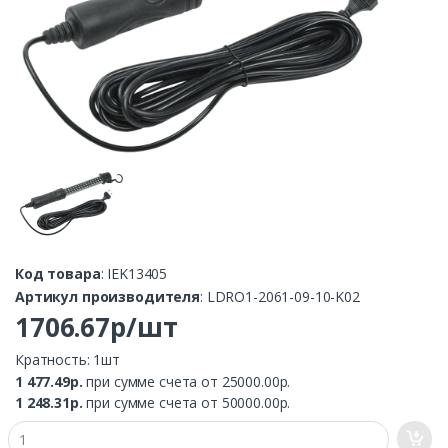
Код товара
: IEK13405
Артикул производителя
: LDRO1-2061-09-10-K02
1706.67р/шт
Кратность: 1шт
1 477.49р.
при сумме счета от 25000.00р.
1 248.31р.
при сумме счета от 50000.00р.