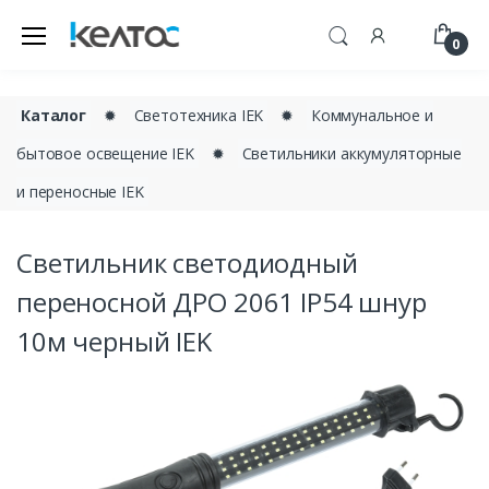
0
Каталог
✹
Светотехника IEK
✹
Коммунальное и
бытовое освещение IEK
✹
Светильники аккумуляторные
и переносные IEK
Светильник светодиодный
переносной ДРО 2061 IP54 шнур
10м черный IEK