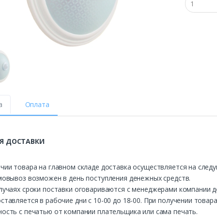
а
Оплата
Я ДОСТАВКИ
чии товара на главном складе доставка осуществляется на след
мовывоз возможен в день поступления денежных средств.
лучаях сроки поставки оговариваются с менеджерами компании д
ставляется в рабочие дни с 10-00 до 18-00. При получении това
ость с печатью от компании плательщика или сама печать.