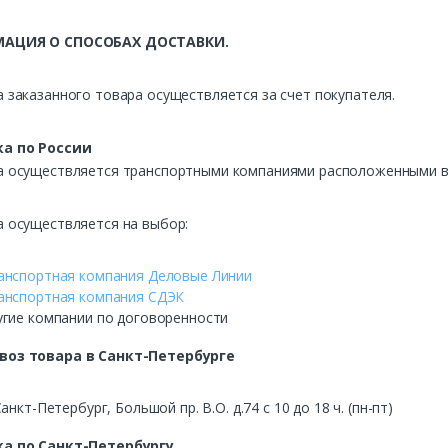
АЦИЯ О СПОСОБАХ ДОСТАВКИ.
 заказанного товара осуществляется за счет покупателя.
а по России
а осуществляется транспортными компаниями расположенными в 
а осуществляется на выбор:
анспортная компания Деловые Линии
анспортная компания СДЭК
угие компании по договоренности
воз
товара в Санкт-Петербурге
Санкт-Петербург, Большой пр. В.О. д.74 с 10 до 18 ч. (пн-пт)
а по Санкт-Петербургу