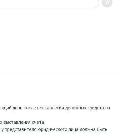
ующий день после поставления денежных средств на
о выставления счета.
ра у представителя юридического лица должна быть