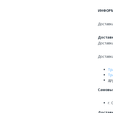
ИНФОРМ
Доставка
Доставк
Доставк
Доставк
Тр
Тр
др
Самовы
г. 
Доставк