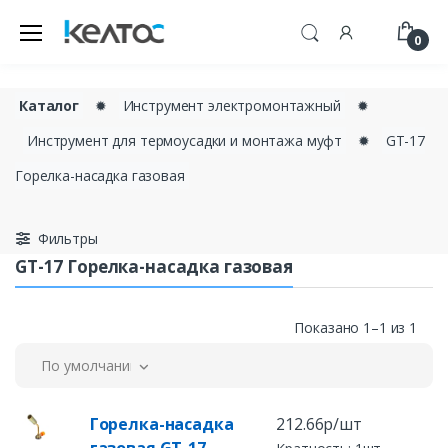
0
Каталог
✹
Инструмент электромонтажный
✹
Инструмент для термоусадки и монтажа муфт
✹
GT-17
Горелка-насадка газовая
Фильтры
GT-17 Горелка-насадка газовая
Показано 1–1 из 1
По умолчанию
Горелка-насадка
212.66р/шт