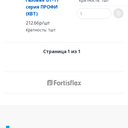
газовая GT-17
Кратность: 1шт
серия ПРОФИ
(КВТ)
212.66р/шт
Кратность: 1шт
Страница 1 из 1