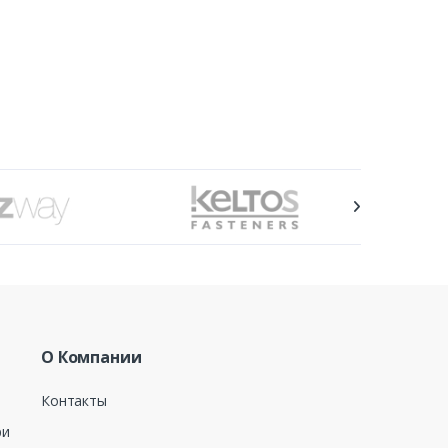
О Компании
Контакты
ри