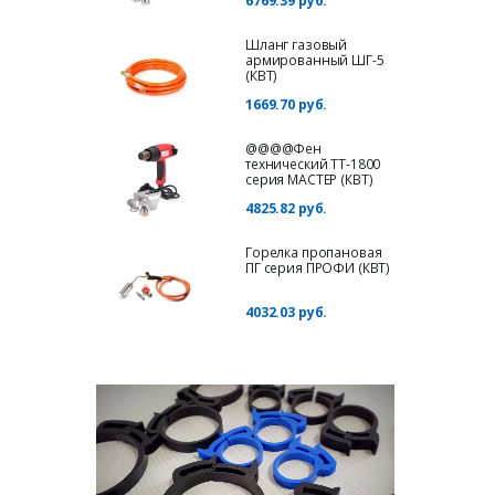
6769.39 руб.
Шланг газовый
армированный ШГ-5
(КВТ)
1669.70 руб.
@@@@Фен
технический ТТ-1800
серия МАСТЕР (КВТ)
4825.82 руб.
Горелка пропановая
ПГ серия ПРОФИ (КВТ)
4032.03 руб.