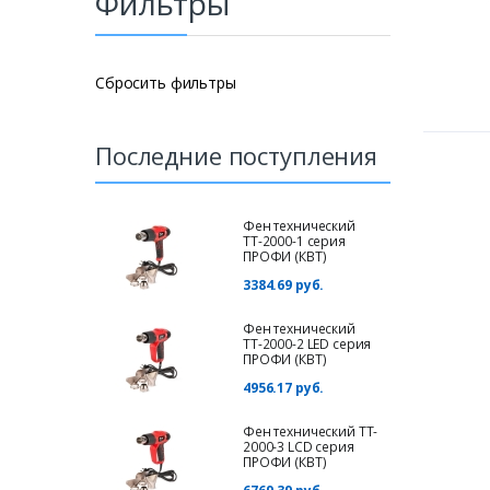
Фильтры
Сбросить фильтры
Последние поступления
Фен технический
ТТ-2000-1 серия
ПРОФИ (КВТ)
3384.69 руб.
Фен технический
ТТ-2000-2 LED серия
ПРОФИ (КВТ)
4956.17 руб.
Фен технический TT-
2000-3 LCD серия
ПРОФИ (КВТ)