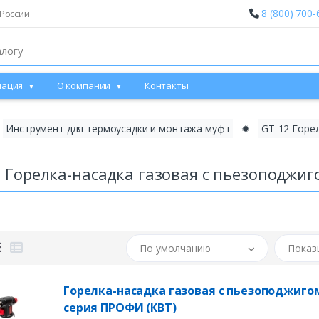
8 (800) 700-
России
ация
О компании
Контакты
Инструмент для термоусадки и монтажа муфт
✹
GT-12 Горе
 Горелка-насадка газовая с пьезоподжиг
По умолчанию
Показ
Горелка-насадка газовая с пьезоподжиго
серия ПРОФИ (КВТ)