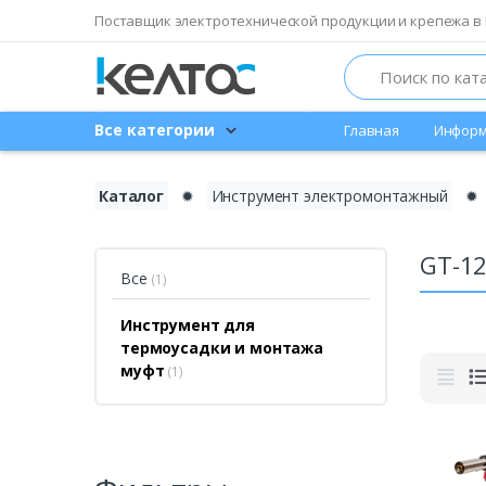
Поставщик электротехнической продукции и крепежа в 
Search
Все категории
Главная
Информ
Каталог
✹
Инструмент электромонтажный
✹
GT-12
Все
(1)
Инструмент для
термоусадки и монтажа
муфт
(1)