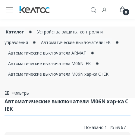
0
Каталог
✹
Устройства защиты, контроля и
управления
✹
Автоматические выключатели IEK
✹
Автоматические выключатели ARMAT
✹
Автоматические выключатели M06N IEK
✹
Автоматические выключатели M06N хар-ка C IEK
Фильтры
Автоматические выключатели M06N хар-ка C
IEK
Показано 1–25 из 67