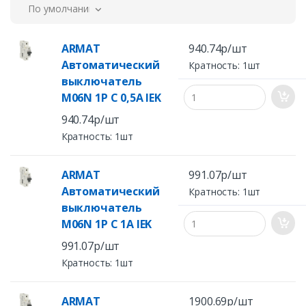
По умолчанию
ARMAT
940.74р/шт
Автоматический
Кратность: 1шт
выключатель
M06N 1P C 0,5А IEK
940.74р/шт
Кратность: 1шт
ARMAT
991.07р/шт
Автоматический
Кратность: 1шт
выключатель
M06N 1P C 1А IEK
991.07р/шт
Кратность: 1шт
ARMAT
1900.69р/шт