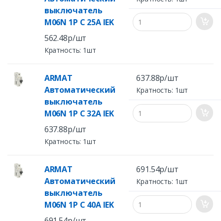
выключатель
M06N 1P C 25А IEK
562.48р/шт
Кратность: 1шт
ARMAT
637.88р/шт
Автоматический
Кратность: 1шт
выключатель
M06N 1P C 32А IEK
637.88р/шт
Кратность: 1шт
ARMAT
691.54р/шт
Автоматический
Кратность: 1шт
выключатель
M06N 1P C 40А IEK
691.54р/шт