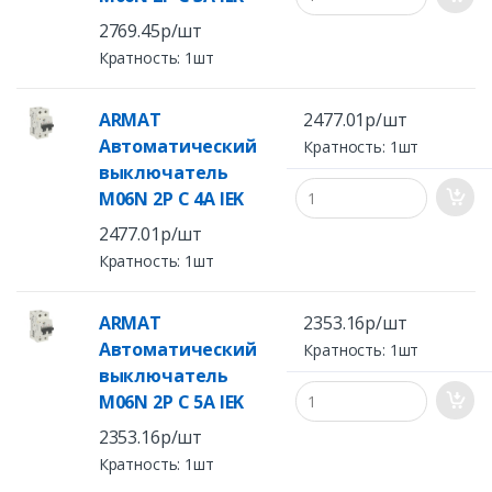
2769.45р/шт
Кратность: 1шт
ARMAT
2477.01р/шт
Автоматический
Кратность: 1шт
выключатель
M06N 2P C 4А IEK
2477.01р/шт
Кратность: 1шт
ARMAT
2353.16р/шт
Автоматический
Кратность: 1шт
выключатель
M06N 2P C 5А IEK
2353.16р/шт
Кратность: 1шт