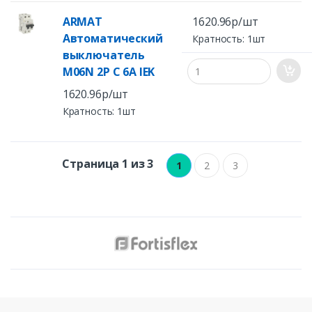
ARMAT
1620.96р/шт
Автоматический
Кратность: 1шт
выключатель
M06N 2P C 6А IEK
1620.96р/шт
Кратность: 1шт
Страница 1 из 3
1
2
3