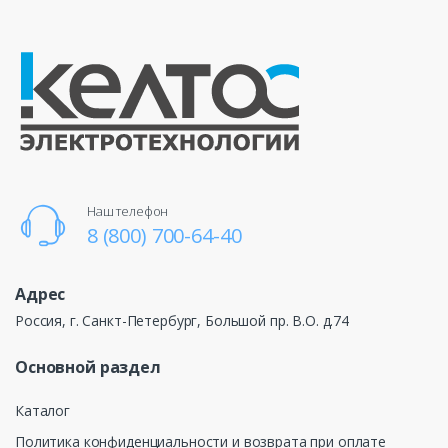
Наш телефон
8 (800) 700-64-40
Адрес
Россия, г. Санкт-Петербург, Большой пр. В.О. д.74
Основной раздел
Каталог
Политика конфиденциальности и возврата при оплате