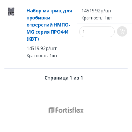
Набор матриц для
14519.92р/шт
пробивки
Кратность: 1шт
отверстий НМПО-
MG серия ПРОФИ
(КВТ)
14519.92р/шт
Кратность: 1шт
Страница 1 из 1