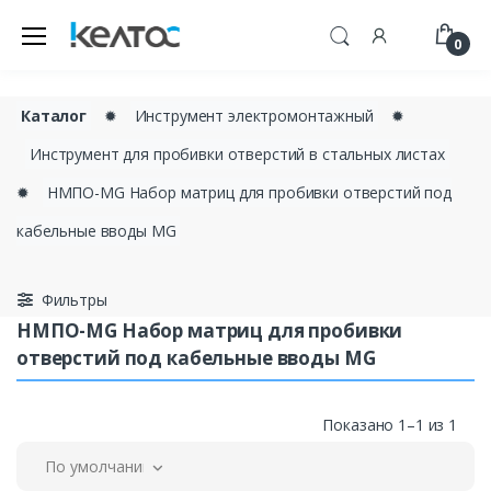
0
Каталог
✹
Инструмент электромонтажный
✹
Инструмент для пробивки отверстий в стальных листах
✹
НМПО-MG Набор матриц для пробивки отверстий под
кабельные вводы MG
Фильтры
НМПО-MG Набор матриц для пробивки
отверстий под кабельные вводы MG
Показано 1–1 из 1
По умолчанию