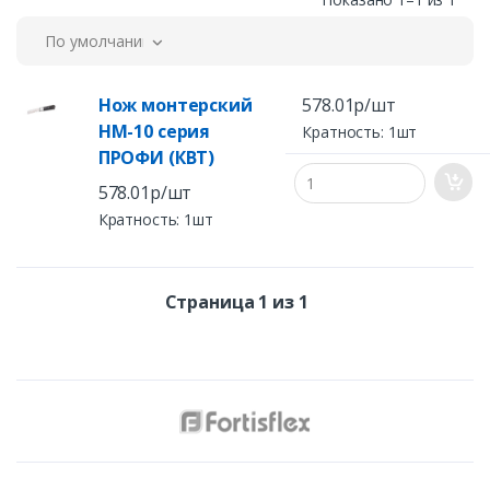
По умолчанию
Нож монтерский
578.01р/шт
НМ-10 серия
Кратность: 1шт
ПРОФИ (КВТ)
578.01р/шт
Кратность: 1шт
Страница 1 из 1