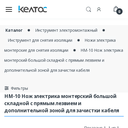
0
Каталог
✹
Инструмент электромонтажный
✹
Инструмент для снятия изоляции
✹
Ножи электрика
монтерские для снятия изоляции
✹
НМ-10 Нож электрика
монтерский большой складной с прямым лезвием и
дополнительной зоной для зачистки кабеля
Фильтры
НМ-10 Нож электрика монтерский большой
складной с прямым лезвием и
дополнительной зоной для зачистки кабеля
Показано 1–1 из 1