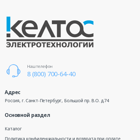
Наш телефон
8 (800) 700-64-40
Адрес
Россия, г. Санкт-Петербург, Большой пр. В.О. д.74
Основной раздел
Каталог
Политика конфиденциальности и возврата при оплате