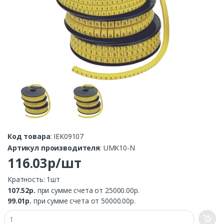
Код товара
: IEK09107
Артикул производителя
: UMK10-N
116.03р/шт
Кратность: 1шт
107.52р.
при сумме счета от 25000.00р.
99.01р.
при сумме счета от 50000.00р.