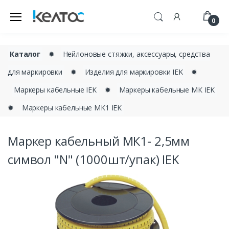
0
Каталог
✹
Нейлоновые стяжки, аксессуары, средства
для маркировки
✹
Изделия для маркировки IEK
✹
Маркеры кабельные IEK
✹
Маркеры кабельные МК IEK
✹
Маркеры кабельные МК1 IEK
Маркер кабельный МК1- 2,5мм
символ "N" (1000шт/упак) IEK