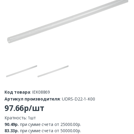
Код товара
: IEK08869
Артикул производителя
: UDRS-D22-1-K00
97.66р/шт
Кратность: 1шт
90.49р.
при сумме счета от 25000.00р.
83.33р.
при сумме счета от 50000.00р.