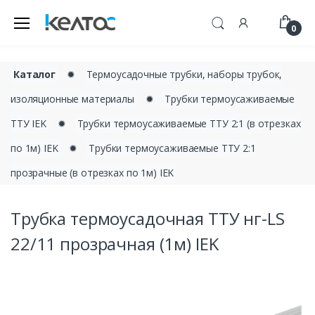
0
Каталог
✹
Термоусадочные трубки, наборы трубок,
изоляционные материалы
✹
Трубки термоусаживаемые
ТТУ IEK
✹
Трубки термоусаживаемые ТТУ 2:1 (в отрезках
по 1м) IEK
✹
Трубки термоусаживаемые ТТУ 2:1
прозрачные (в отрезках по 1м) IEK
Трубка термоусадочная ТТУ нг-LS
22/11 прозрачная (1м) IEK