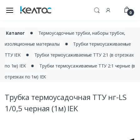
0
Каталог
✹
Термоусадочные трубки, наборы трубок,
изоляционные материалы
✹
Трубки термоусаживаемые
ТТУ IEK
✹
Трубки термоусаживаемые ТТУ 2:1 (в отрезках
по 1м) IEK
✹
Трубки термоусаживаемые ТТУ 2:1 черные (в
отрезках по 1м) IEK
Трубка термоусадочная ТТУ нг-LS
1/0,5 черная (1м) IEK