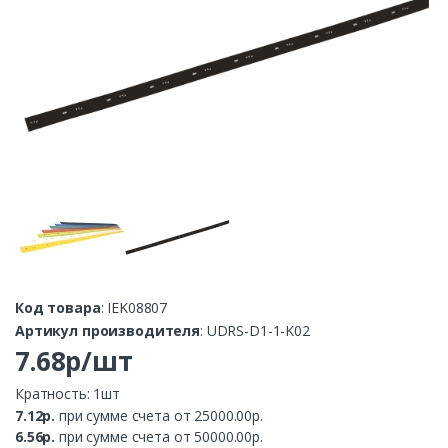
Код товара
: IEK08807
Артикул производителя
: UDRS-D1-1-K02
7.68р/шт
Кратность: 1шт
7.12р.
при сумме счета от 25000.00р.
6.56р.
при сумме счета от 50000.00р.