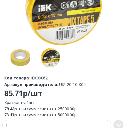
Код товара
: IEK09062
Артикул производителя
: UIZ-20-10-K05
85.71р/шт
Кратность: 1шт
79.42р.
при сумме счета от 25000.00р.
73.13р.
при сумме счета от 50000.00р.