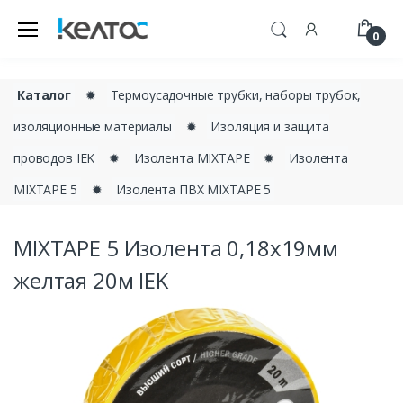
0
Каталог
✹
Термоусадочные трубки, наборы трубок,
изоляционные материалы
✹
Изоляция и защита
проводов IEK
✹
Изолента MIXTAPE
✹
Изолента
MIXTAPE 5
✹
Изолента ПВХ MIXTAPE 5
MIXTAPE 5 Изолента 0,18х19мм
желтая 20м IEK