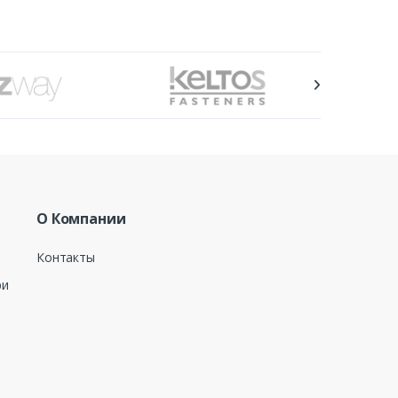
О Компании
Контакты
ри