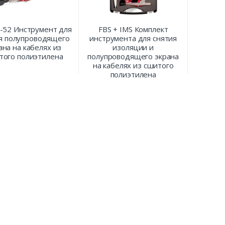
6-52 Инструмент для
FBS + IMS Комплект
я полупроводящего
инструмента для снятия
ана на кабелях из
изоляции и
того полиэтилена
полупроводящего экрана
на кабелях из сшитого
полиэтилена