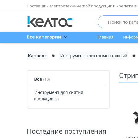
Поставщик электротехнической продукции и крепежа в 
Search
Все категории
Главная
Информ
Каталог
✹
Инструмент электромонтажный
✹
Стрип
Все
(10)
Инструмент для снятия
изоляции
(7)
Последние поступления