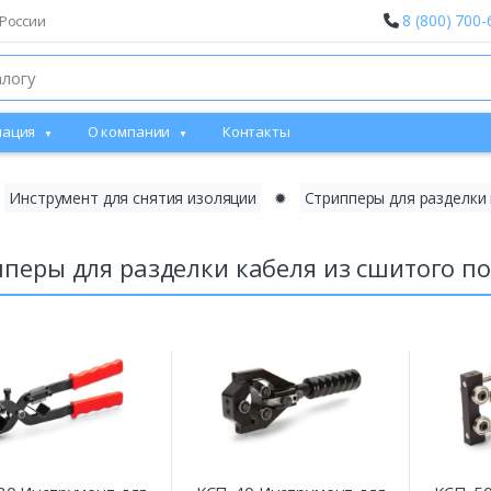
8 (800) 700-
России
ация
О компании
Контакты
Инструмент для снятия изоляции
✹
Стрипперы для разделки
перы для разделки кабеля из сшитого п