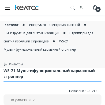
0
Каталог
✹
Инструмент электромонтажный
✹
Инструмент для снятия изоляции
✹
Cтрипперы для
снятия изоляции с проводов
✹
WS-21
Мультифункциональный карманный стриппер
Фильтры
WS-21 Мультифункциональный карманный
стриппер
Показано 1–1 из 1
По умолчанию