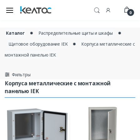
0
Каталог
✹
Распределительные щиты и шкафы
✹
Щитовое оборудование IEK
✹
Корпуса металлические с
монтажной панелью IEK
Фильтры
Корпуса металлические с монтажной
панелью IEK