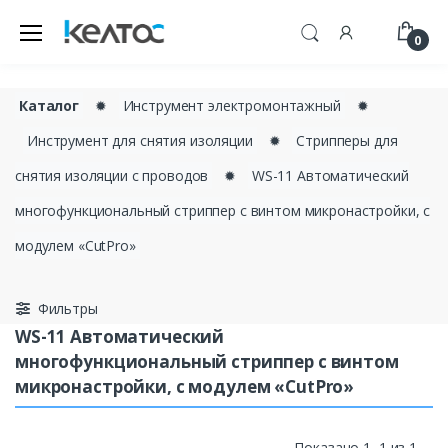
0
Каталог
✹
Инструмент электромонтажный
✹
Инструмент для снятия изоляции
✹
Cтрипперы для
снятия изоляции с проводов
✹
WS-11 Автоматический
многофункциональный стриппер с винтом микронастройки, с
модулем «CutPro»
Фильтры
WS-11 Автоматический
многофункциональный стриппер с винтом
микронастройки, с модулем «CutPro»
Показано 1–1 из 1