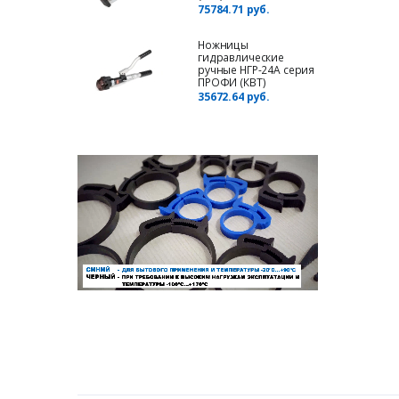
75784.71 руб.
Ножницы
гидравлические
ручные НГР-24A серия
ПРОФИ (КВТ)
35672.64 руб.