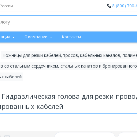
8 (800) 700-
России
ация
О компании
Контакты
Ножницы для резки кабелей, тросов, кабельных каналов, полим
ов со стальным сердечником, стальных канатов и бронированного
ых кабелей
 Гидравлическая голова для резки прово
ированных кабелей