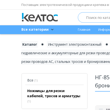
Поставщик электротехнической продукции и крепежа в 
Search
Все категории
Главная
Информ
Каталог
✹
Инструмент электромонтажный
✹
гидравлические и аккумуляторные для резки провод
резки проводов АС, стальных тросов и бронированн
НГ-85
Все
(1)
брон
Ножницы для резки
кабелей, тросов и арматуры
(1)