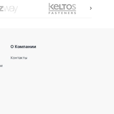
О Компании
Контакты
ри