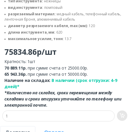
тип инструмента:
ножницы
вид инструмента:
помповый
разрезаемый материал:
медный кабель, телефонный кабель,
ленточная броня, алюминиевый кабель
диаметр резрезаемого кабеля, max (мм):
120
длина инструмента, мм:
620
максимальное усилие, тонн:
13.7
75834.86р/шт
Кратность: 1шт
70 889.11р.
при сумме счета от 25000.00р.
65 943.36р.
при сумме счета от 50000.00р.
Наличие на складах:
В наличии (срок отгрузки: 4-9
дней)*
*Количество на складах, сроки перемещения между
складами и сроки отгрузки уточняйте по телефону или
электронной почте.