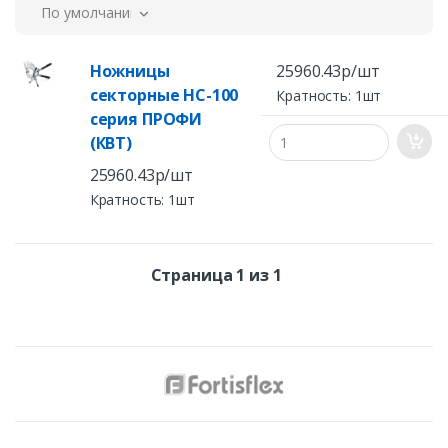
По умолчанию
Ножницы
25960.43р/шт
секторные НС-100
Кратность: 1шт
серия ПРОФИ
(КВТ)
25960.43р/шт
Кратность: 1шт
Страница 1 из 1