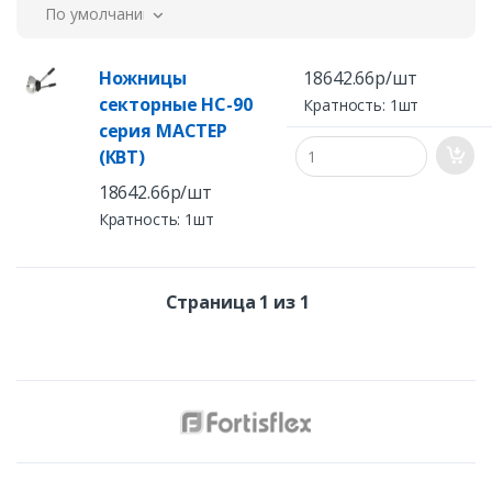
По умолчанию
Ножницы
18642.66р/шт
секторные НС-90
Кратность: 1шт
серия МАСТЕР
(КВТ)
18642.66р/шт
Кратность: 1шт
Страница 1 из 1