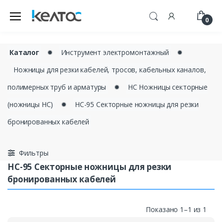
0
Каталог
✹
Инструмент электромонтажный
✹
Ножницы для резки кабелей, тросов, кабельных каналов,
полимерных труб и арматуры
✹
НС Ножницы секторные
(ножницы НС)
✹
НС-95 Секторные ножницы для резки
бронированных кабелей
Фильтры
НС-95 Секторные ножницы для резки
бронированных кабелей
Показано 1–1 из 1