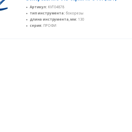
Артикул:
KVT04878
тип инструмента:
бокорезы
длина инструмента, мм:
130
серия:
ПРОФИ