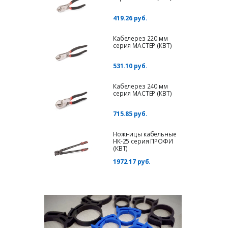
419.26 руб.
Кабелерез 220 мм
серия МАСТЕР (КВТ)
531.10 руб.
Кабелерез 240 мм
серия МАСТЕР (КВТ)
715.85 руб.
Ножницы кабельные
НК-25 серия ПРОФИ
(КВТ)
1972.17 руб.