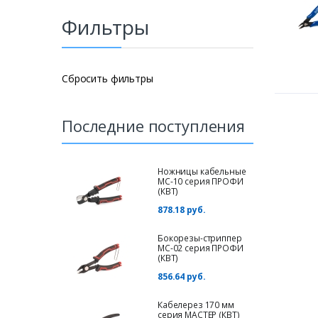
Фильтры
Сбросить фильтры
Последние поступления
Ножницы кабельные
МС-10 серия ПРОФИ
(КВТ)
878.18 руб.
Бокорезы-стриппер
MC-02 серия ПРОФИ
(КВТ)
856.64 руб.
Кабелерез 170 мм
серия МАСТЕР (КВТ)