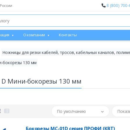
8 (800) 700-
России
ация
О компании
Контакты
Ножницы для резки кабелей, тросов, кабельных каналов, полим
-бокорезы 130 мм
1D Мини-бокорезы 130 мм
По умолчанию
Показ
Бокорезы МС-01D серия ПРОФИ (КВТ)