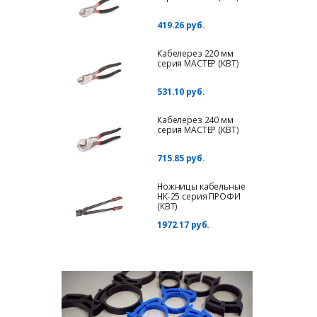
419.26 руб.
Кабелерез 220 мм
серия МАСТЕР (КВТ)
531.10 руб.
Кабелерез 240 мм
серия МАСТЕР (КВТ)
715.85 руб.
Ножницы кабельные
НК-25 серия ПРОФИ
(КВТ)
1972.17 руб.