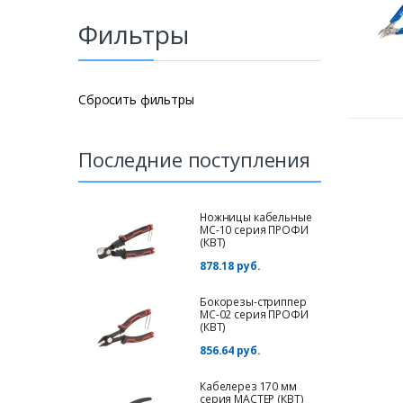
Фильтры
Сбросить фильтры
Последние поступления
Ножницы кабельные
МС-10 серия ПРОФИ
(КВТ)
878.18 руб.
Бокорезы-стриппер
MC-02 серия ПРОФИ
(КВТ)
856.64 руб.
Кабелерез 170 мм
серия МАСТЕР (КВТ)