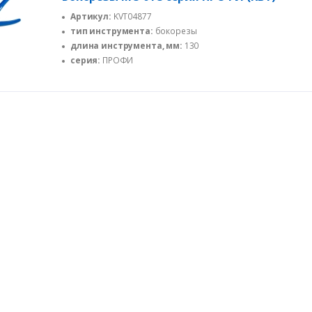
Артикул:
KVT04877
тип инструмента:
бокорезы
длина инструмента, мм:
130
серия:
ПРОФИ