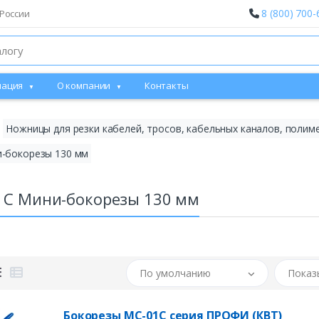
8 (800) 700-
России
ация
О компании
Контакты
Ножницы для резки кабелей, тросов, кабельных каналов, полим
-бокорезы 130 мм
1C Мини-бокорезы 130 мм
По умолчанию
Показ
Бокорезы МС-01С серия ПРОФИ (КВТ)