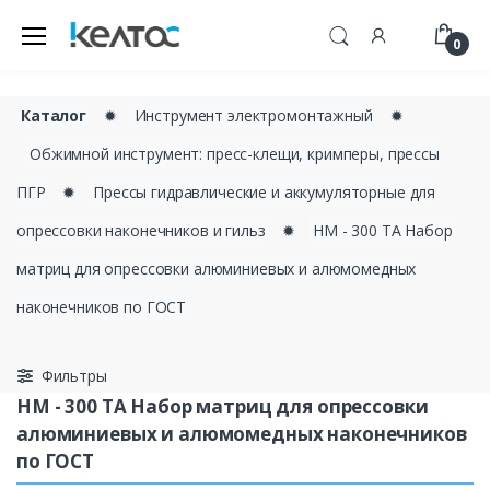
0
Каталог
✹
Инструмент электромонтажный
✹
Обжимной инструмент: пресс-клещи, кримперы, прессы
ПГР
✹
Прессы гидравлические и аккумуляторные для
опрессовки наконечников и гильз
✹
НМ - 300 ТА Набор
матриц для опрессовки алюминиевых и алюмомедных
наконечников по ГОСТ
Фильтры
НМ - 300 ТА Набор матриц для опрессовки
алюминиевых и алюмомедных наконечников
по ГОСТ