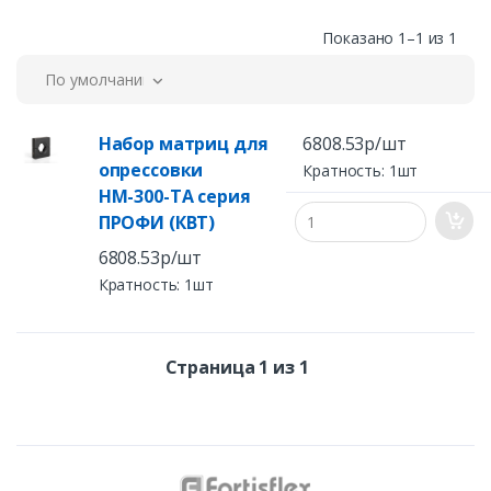
Показано 1–1 из 1
По умолчанию
Набор матриц для
6808.53р/шт
опрессовки
Кратность: 1шт
НМ-300-ТА серия
ПРОФИ (КВТ)
6808.53р/шт
Кратность: 1шт
Страница 1 из 1