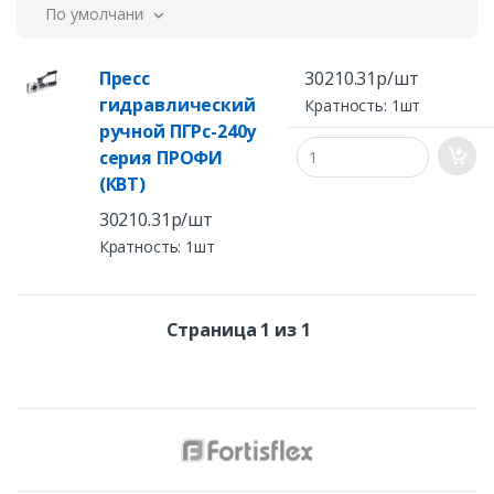
По умолчанию
Пресс
30210.31р/шт
гидравлический
Кратность: 1шт
ручной ПГРс-240у
серия ПРОФИ
(КВТ)
30210.31р/шт
Кратность: 1шт
Страница 1 из 1