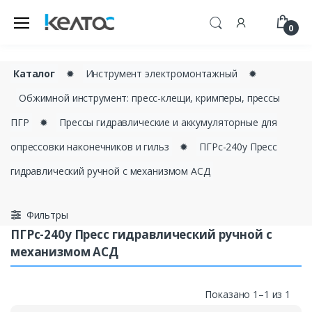
0
Каталог
✹
Инструмент электромонтажный
✹
Обжимной инструмент: пресс-клещи, кримперы, прессы
ПГР
✹
Прессы гидравлические и аккумуляторные для
опрессовки наконечников и гильз
✹
ПГРс-240у Пресс
гидравлический ручной с механизмом АСД
Фильтры
ПГРс-240у Пресс гидравлический ручной с
механизмом АСД
Показано 1–1 из 1