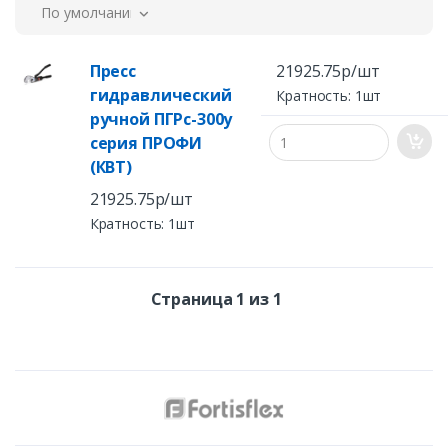
По умолчанию
Пресс
21925.75р/шт
гидравлический
Кратность: 1шт
ручной ПГРс-300у
серия ПРОФИ
(КВТ)
21925.75р/шт
Кратность: 1шт
Страница 1 из 1