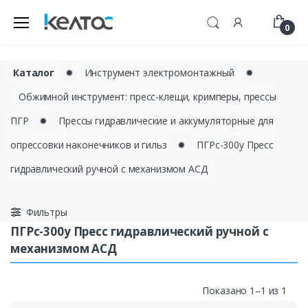
0
Каталог
✹
Инструмент электромонтажный
✹
Обжимной инструмент: пресс-клещи, кримперы, прессы
ПГР
✹
Прессы гидравлические и аккумуляторные для
опрессовки наконечников и гильз
✹
ПГРс-300у Пресс
гидравлический ручной с механизмом АСД
Фильтры
ПГРс-300у Пресс гидравлический ручной с
механизмом АСД
Показано 1–1 из 1