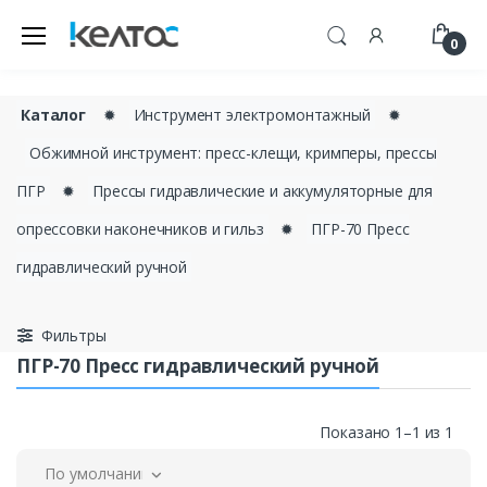
0
Каталог
✹
Инструмент электромонтажный
✹
Обжимной инструмент: пресс-клещи, кримперы, прессы
ПГР
✹
Прессы гидравлические и аккумуляторные для
опрессовки наконечников и гильз
✹
ПГР-70 Пресс
гидравлический ручной
Фильтры
ПГР-70 Пресс гидравлический ручной
Показано 1–1 из 1
По умолчанию