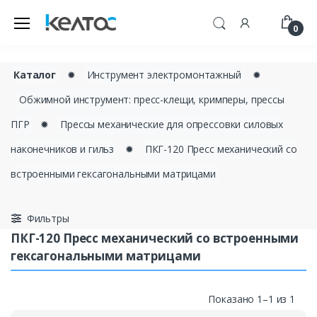
0
Каталог
✹
Инструмент электромонтажный
✹
Обжимной инструмент: пресс-клещи, кримперы, прессы
ПГР
✹
Прессы механические для опрессовки силовых
наконечников и гильз
✹
ПКГ-120 Пресс механический со
встроенными гексагональными матрицами
Фильтры
ПКГ-120 Пресс механический со встроенными
гексагональными матрицами
Показано 1–1 из 1