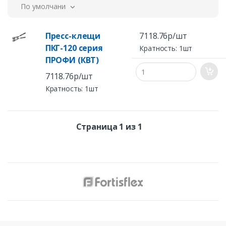
По умолчанию
Пресс-клещи
7118.76р/шт
ПКГ-120 серия
Кратность: 1шт
ПРОФИ (КВТ)
7118.76р/шт
Кратность: 1шт
Страница 1 из 1