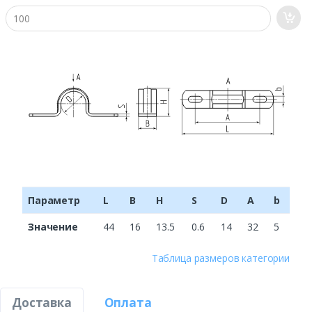
Параметр
L
B
H
S
D
A
b
Значение
44
16
13.5
0.6
14
32
5
Таблица размеров категории
Доставка
Оплата