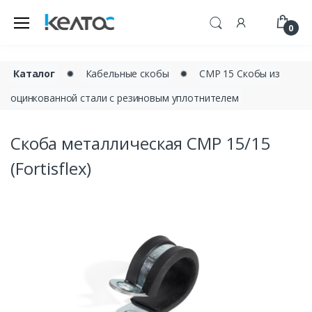
0
Каталог
✹
Кабельные скобы
✹
СМР 15 Скобы из
оцинкованной стали с резиновым уплотнителем
Скоба металлическая СМР 15/15
(Fortisflex)