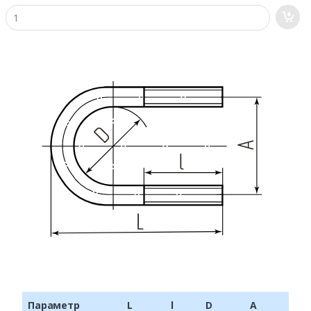
Параметр
L
l
D
A