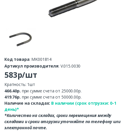
Код товара
: MK001814
Артикул производителя
: V.015.0030
583р/шт
Кратность: 1шт
466.40р.
при сумме счета от 25000.00р.
419.76р.
при сумме счета от 50000.00р.
Наличие на складах:
В наличии (срок отгрузки: 0-1
день)*
*Количество на складах, сроки перемещения между
складами и сроки отгрузки уточняйте по телефону или
электронной почте.