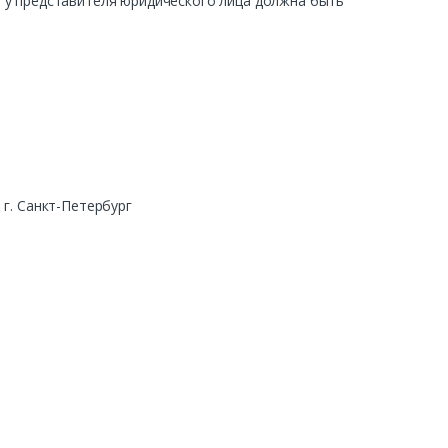
ра у представителя юридического лица должна быть
г. Санкт-Петербург