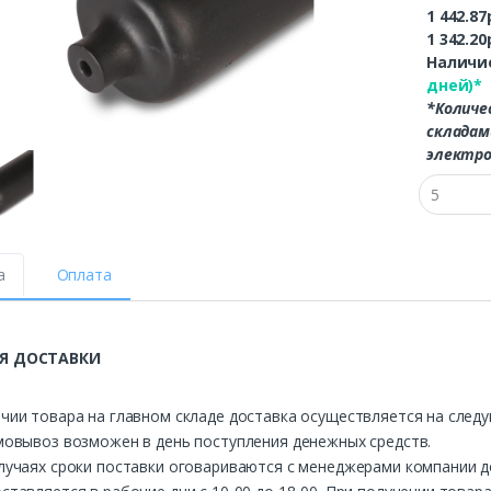
1 442.87
1 342.20
Наличие
дней)*
*Количе
складам
электро
а
Оплата
Я ДОСТАВКИ
чии товара на главном складе доставка осуществляется на след
мовывоз возможен в день поступления денежных средств.
лучаях сроки поставки оговариваются с менеджерами компании д