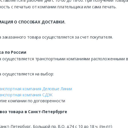
ставляется в рабочие дни с 10-00 до 18-00. При получении това
ость с печатью от компании плательщика или сама печать.
АЦИЯ О СПОСОБАХ ДОСТАВКИ.
 заказанного товара осуществляется за счет покупателя.
а по России
а осуществляется транспортными компаниями расположенными в 
а осуществляется на выбор:
анспортная компания Деловые Линии
анспортная компания СДЭК
угие компании по договоренности
воз
товара в Санкт-Петербурге
Санкт-Петербург, Большой пр. В.О. д.74 с 10 до 18 ч. (пн-пт)