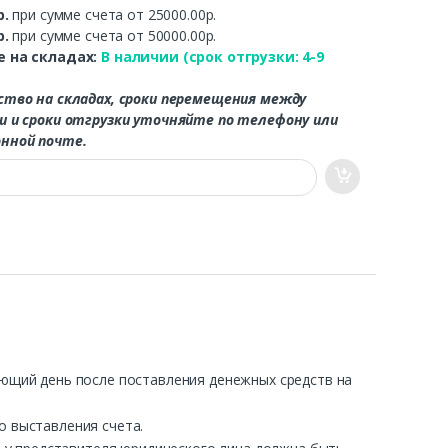
р.
при сумме счета от 25000.00р.
р.
при сумме счета от 50000.00р.
 на складах:
В наличии (срок отгрузки: 4-9
ство на складах, сроки перемещения между
и и сроки отгрузки уточняйте по телефону или
нной почте.
ующий день после поставления денежных средств на
о выставления счета.