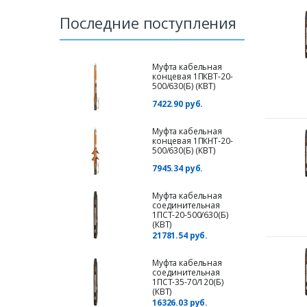
Последние поступления
Муфта кабельная
концевая 1ПКВТ-20-
500/630(Б) (КВТ)
7422.90 руб.
Муфта кабельная
концевая 1ПКНТ-20-
500/630(Б) (КВТ)
7945.34 руб.
Муфта кабельная
соединительная
1ПСТ-20-500/630(Б)
(КВТ)
21781.54 руб.
Муфта кабельная
соединительная
1ПСТ-35-70/120(Б)
(КВТ)
16326.03 руб.