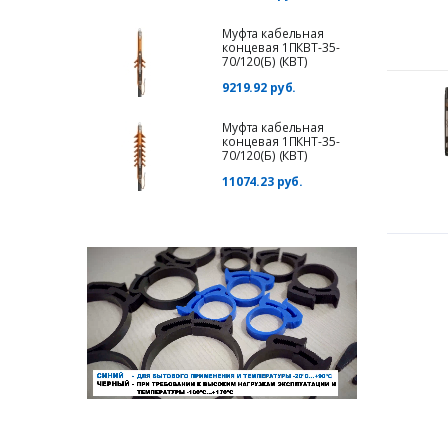
Муфта кабельная
концевая 1ПКВТ-35-
70/120(Б) (КВТ)
9219.92 руб.
Муфта кабельная
концевая 1ПКНТ-35-
70/120(Б) (КВТ)
11074.23 руб.