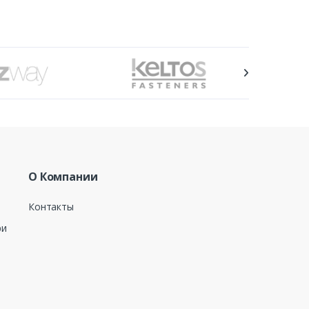
О Компании
Контакты
ри