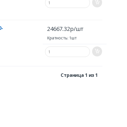
0-
24667.32р/шт
Кратность: 1шт
Страница 1 из 1