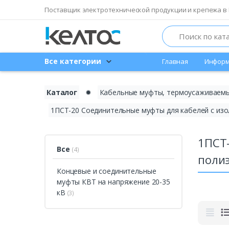
Поставщик электротехнической продукции и крепежа в 
Search
Все категории
Главная
Информ
Каталог
✹
Кабельные муфты, термоусаживаемы
1ПСТ-20 Соединительные муфты для кабелей с изо
1ПСТ-
Все
(4)
полиэ
Концевые и соединительные
муфты КВТ на напряжение 20-35
кВ
(3)