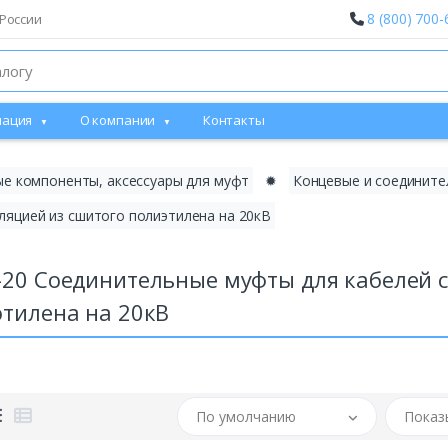
8 (800) 700-
России
ация
О компании
Контакты
е компоненты, аксессуары для муфт
✹
Концевые и соедините
ляцией из сшитого полиэтилена на 20кВ
20 Соединительные муфты для кабелей с
тилена на 20кВ
По умолчанию
Показ