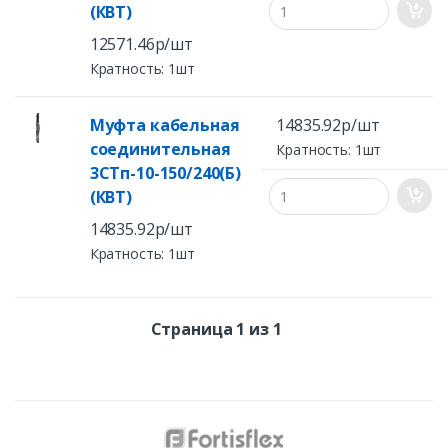
(КВТ)
12571.46р/шт
Кратность: 1шт
Муфта кабельная
14835.92р/шт
соединительная
Кратность: 1шт
3СТп-10-150/240(Б)
(КВТ)
14835.92р/шт
Кратность: 1шт
Страница 1 из 1