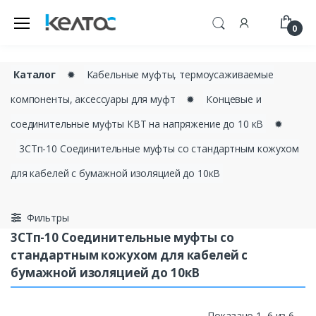
0
Каталог
✹
Кабельные муфты, термоусаживаемые
компоненты, аксессуары для муфт
✹
Концевые и
соединительные муфты КВТ на напряжение до 10 кВ
✹
3СТп-10 Соединительные муфты со стандартным кожухом
для кабелей с бумажной изоляцией до 10кВ
Фильтры
3СТп-10 Соединительные муфты со
стандартным кожухом для кабелей с
бумажной изоляцией до 10кВ
Показано 1–6 из 6