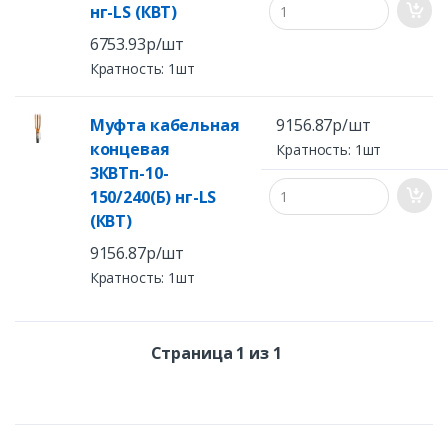
нг-LS (КВТ)
6753.93р/шт
Кратность: 1шт
Муфта кабельная
9156.87р/шт
концевая
Кратность: 1шт
3КВТп-10-
150/240(Б) нг-LS
(КВТ)
9156.87р/шт
Кратность: 1шт
Страница 1 из 1