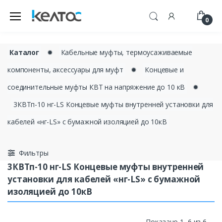
0
Каталог
✹
Кабельные муфты, термоусаживаемые
компоненты, аксессуары для муфт
✹
Концевые и
соединительные муфты КВТ на напряжение до 10 кВ
✹
3КВТп-10 нг-LS Концевые муфты внутренней установки для
кабелей «нг-LS» с бумажной изоляцией до 10кВ
Фильтры
3КВТп-10 нг-LS Концевые муфты внутренней
установки для кабелей «нг-LS» с бумажной
изоляцией до 10кВ
Показано 1–6 из 6