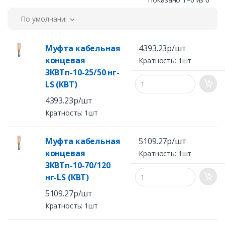
По умолчанию
Муфта кабельная
4393.23р/шт
концевая
Кратность: 1шт
3КВТп-10-25/50 нг-
LS (КВТ)
4393.23р/шт
Кратность: 1шт
Муфта кабельная
5109.27р/шт
концевая
Кратность: 1шт
3КВТп-10-70/120
нг-LS (КВТ)
5109.27р/шт
Кратность: 1шт