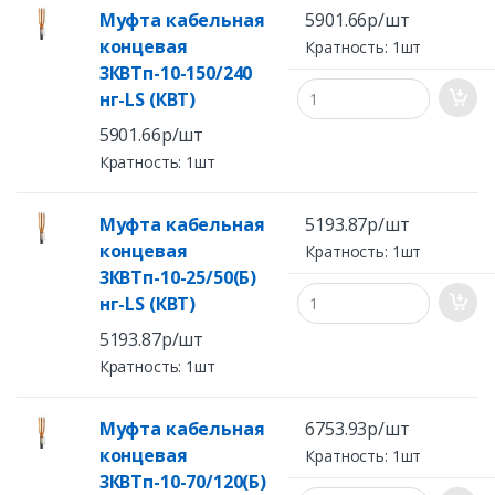
Муфта кабельная
5901.66р/шт
концевая
Кратность: 1шт
3КВТп-10-150/240
нг-LS (КВТ)
5901.66р/шт
Кратность: 1шт
Муфта кабельная
5193.87р/шт
концевая
Кратность: 1шт
3КВТп-10-25/50(Б)
нг-LS (КВТ)
5193.87р/шт
Кратность: 1шт
Муфта кабельная
6753.93р/шт
концевая
Кратность: 1шт
3КВТп-10-70/120(Б)