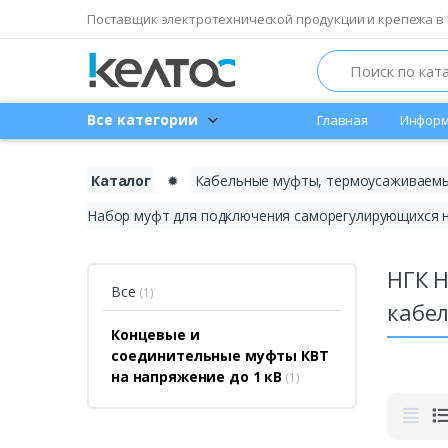
Поставщик электротехнической продукции и крепежа в 
Search
Все категории
Главная
Информ
Каталог
✹
Кабельные муфты, термоусаживаемы
Набор муфт для подключения саморегулирующихся 
НГК 
Все
(1)
кабе
Концевые и
соединительные муфты КВТ
на напряжение до 1 кВ
(1)