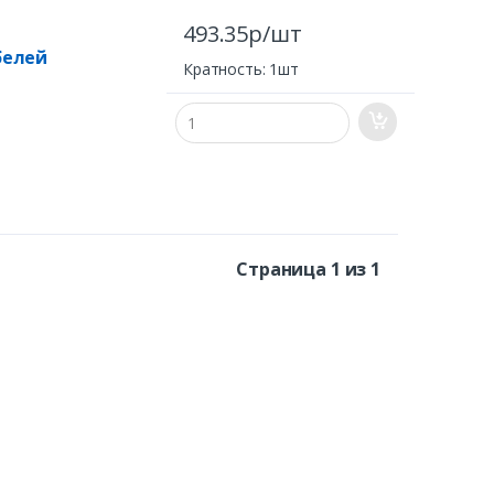
493.35р/шт
белей
Кратность: 1шт
Страница 1 из 1