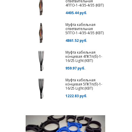
ответвительная
4ПТО-1-4/35-4/35 (КВТ)
4405.44 руб.
Муфта кабельная
ответвительная
5ПТО-1-4/35-4/35 (КВТ)
4861.52 руб.
Муфта кабельная
концевая 4ПКТп(б)-1-
16/25 Light (КВТ)
959.97 руб.
Муфта кабельная
концевая 5ПКТп(б)-1-
16/25 Light (КВТ)
1222.83 руб.