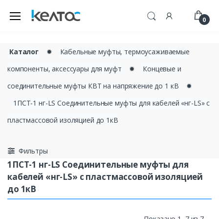
0
Каталог
✹
Кабельные муфты, термоусаживаемые
компоненты, аксессуары для муфт
✹
Концевые и
соединительные муфты КВТ на напряжение до 1 кВ
✹
1ПСТ-1 нг-LS Соединительные муфты для кабелей «нг-LS» с
пластмассовой изоляцией до 1кВ
Фильтры
1ПСТ-1 нг-LS Соединительные муфты для
кабелей «нг-LS» с пластмассовой изоляцией
до 1кВ
Показано 1–7 из 7