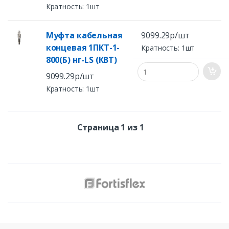
Кратность: 1шт
Муфта кабельная
9099.29р/шт
концевая 1ПКТ-1-
Кратность: 1шт
800(Б) нг-LS (КВТ)
9099.29р/шт
Кратность: 1шт
Страница 1 из 1