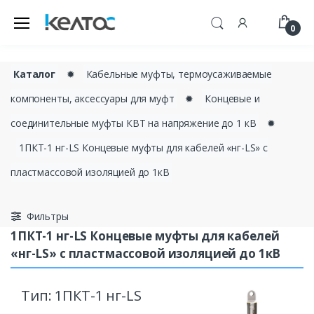
0
Каталог
✹
Кабельные муфты, термоусаживаемые
компоненты, аксессуары для муфт
✹
Концевые и
соединительные муфты КВТ на напряжение до 1 кВ
✹
1ПКТ-1 нг-LS Концевые муфты для кабелей «нг-LS» с
пластмассовой изоляцией до 1кВ
Фильтры
1ПКТ-1 нг-LS Концевые муфты для кабелей
«нг-LS» с пластмассовой изоляцией до 1кВ
Тип: 1ПКТ-1 нг-LS