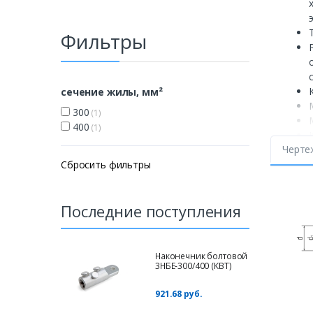
Фильтры
сечение жилы, мм²
300
(1)
400
(1)
Черте
Сбросить фильтры
Последние поступления
Наконечник болтовой
3НБЕ-300/400 (КВТ)
921.68 руб.