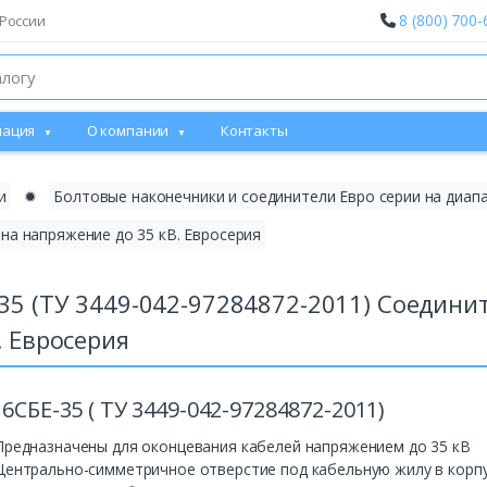
8 (800) 700-
России
ация
О компании
Контакты
и
✹
Болтовые наконечники и соединители Евро серии на диап
на напряжение до 35 кВ. Евросерия
35 (ТУ 3449-042-97284872-2011) Соедини
. Евросерия
 6СБЕ-35 ( ТУ 3449-042-97284872-2011)
Предназначены для оконцевания кабелей напряжением до 35 кВ
Центрально-симметричное отверстие под кабельную жилу в корп