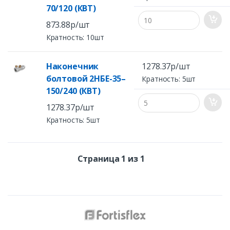
70/120 (КВТ)
873.88р/шт
Кратность: 10шт
Наконечник
1278.37р/шт
болтовой 2НБЕ-35–
Кратность: 5шт
150/240 (КВТ)
1278.37р/шт
Кратность: 5шт
Страница 1 из 1