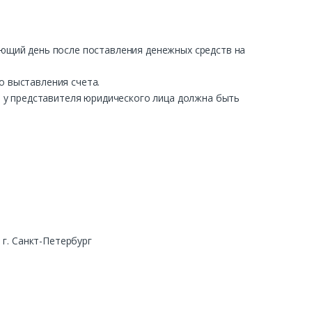
ующий день после поставления денежных средств на
о выставления счета.
ра у представителя юридического лица должна быть
г. Санкт-Петербург