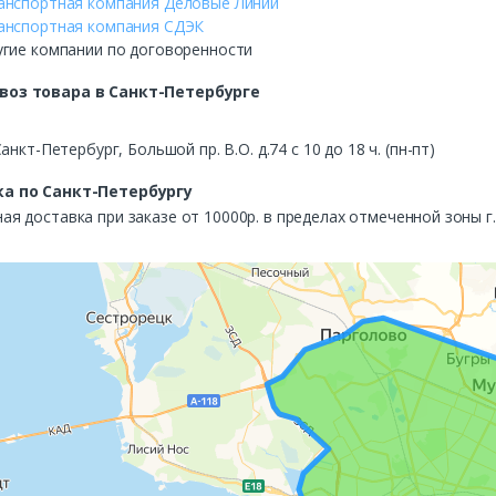
анспортная компания Деловые Линии
анспортная компания СДЭК
угие компании по договоренности
воз
товара в Санкт-Петербурге
Санкт-Петербург, Большой пр. В.О. д.74 с 10 до 18 ч. (пн-пт)
а по Санкт-Петербургу
ая доставка при заказе от 10000р. в пределах отмеченной зоны г