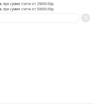
р.
при сумме счета от 25000.00р.
р.
при сумме счета от 50000.00р.