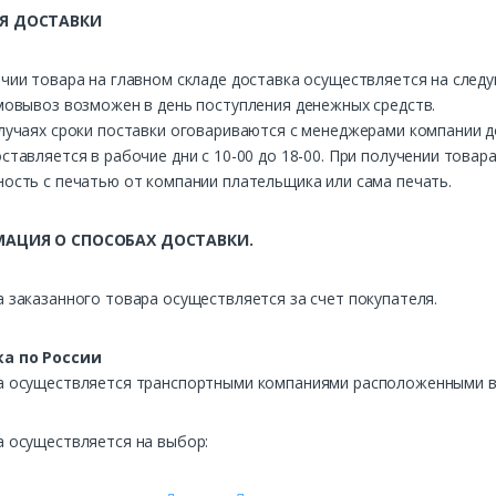
Я ДОСТАВКИ
чии товара на главном складе доставка осуществляется на след
мовывоз возможен в день поступления денежных средств.
лучаях сроки поставки оговариваются с менеджерами компании д
ставляется в рабочие дни с 10-00 до 18-00. При получении това
ость с печатью от компании плательщика или сама печать.
АЦИЯ О СПОСОБАХ ДОСТАВКИ.
 заказанного товара осуществляется за счет покупателя.
а по России
а осуществляется транспортными компаниями расположенными в 
а осуществляется на выбор: