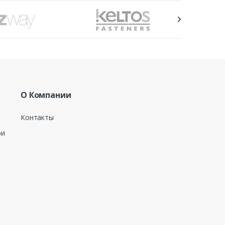
О Компании
Контакты
ри