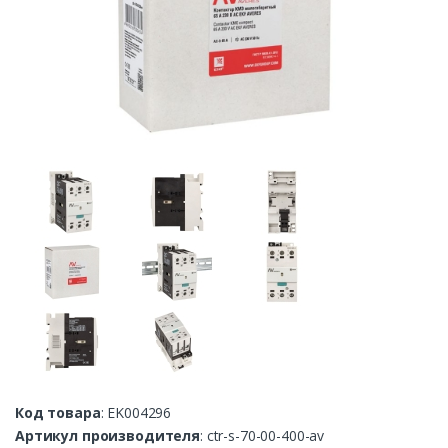
Код товара
: EK004296
Артикул производителя
: ctr-s-70-00-400-av