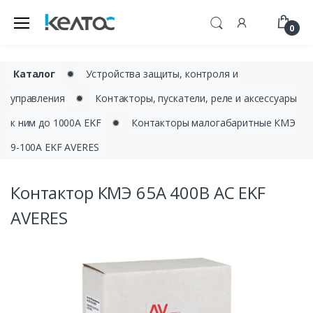
0
Каталог
✹
Устройства защиты, контроля и
управления
✹
Контакторы, пускатели, реле и аксессуары
к ним до 1000А EKF
✹
Контакторы малогабаритные КМЭ
9-100А EKF AVERES
Контактор КМЭ 65А 400В АС EKF
AVERES