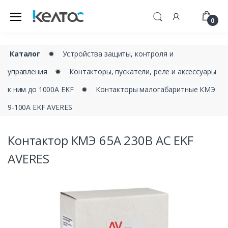
0
Каталог
✹
Устройства защиты, контроля и
управления
✹
Контакторы, пускатели, реле и аксессуары
к ним до 1000А EKF
✹
Контакторы малогабаритные КМЭ
9-100А EKF AVERES
Контактор КМЭ 65А 230В АС EKF
AVERES