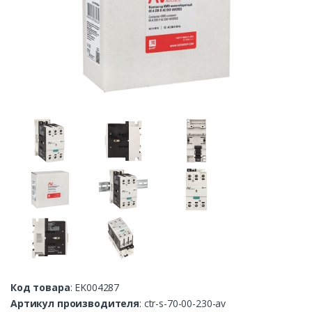
Код товара
: EK004287
Артикул производителя
: ctr-s-70-00-230-av