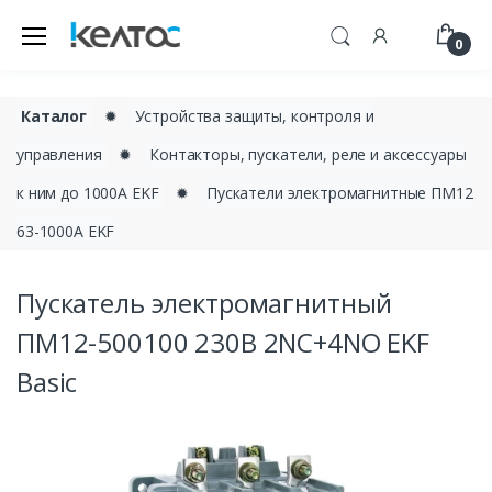
0
Каталог
✹
Устройства защиты, контроля и
управления
✹
Контакторы, пускатели, реле и аксессуары
к ним до 1000А EKF
✹
Пускатели электромагнитные ПМ12
63-1000А EKF
Пускатель электромагнитный
ПМ12-500100 230В 2NC+4NO EKF
Basic