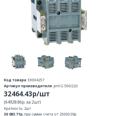
Код товара
: EK004257
Артикул производителя
: pm12-500/220
32464.43р/шт
(64928.86р. за 2шт)
Кратность: 2шт
30 083.71р.
при сумме счета от 25000.00р.