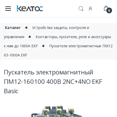
0
Каталог
✹
Устройства защиты, контроля и
управления
✹
Контакторы, пускатели, реле и аксессуары
к ним до 1000А EKF
✹
Пускатели электромагнитные ПМ12
63-1000А EKF
Пускатель электромагнитный
ПМ12-160100 400В 2NC+4NO EKF
Basic