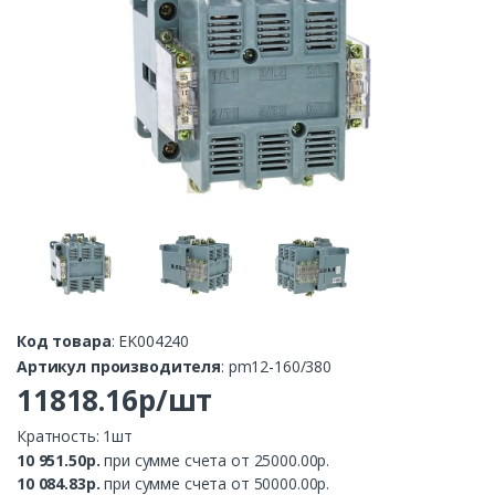
Код товара
: EK004240
Артикул производителя
: pm12-160/380
11818.16р/шт
Кратность: 1шт
10 951.50р.
при сумме счета от 25000.00р.
10 084.83р.
при сумме счета от 50000.00р.