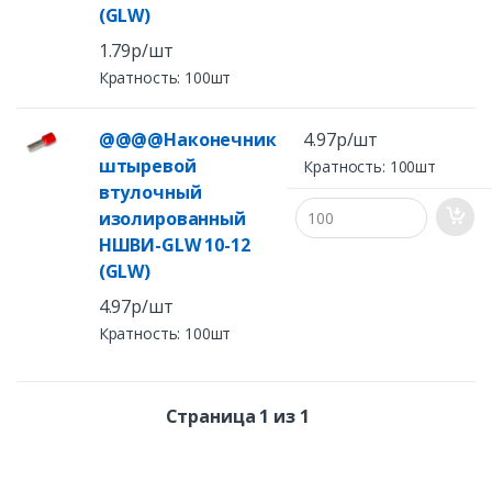
(GLW)
1.79р/шт
Кратность: 100шт
@@@@Наконечник
4.97р/шт
штыревой
Кратность: 100шт
втулочный
изолированный
НШВИ-GLW 10-12
(GLW)
4.97р/шт
Кратность: 100шт
Страница 1 из 1