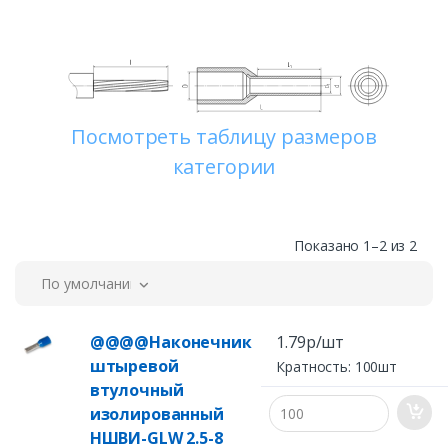
Посмотреть таблицу размеров
категории
Показано 1–2 из 2
По умолчанию
@@@@Наконечник
1.79р/шт
штыревой
Кратность: 100шт
втулочный
изолированный
НШВИ-GLW 2.5-8