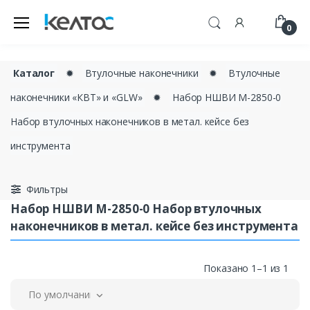
0
Каталог
✹
Втулочные наконечники
✹
Втулочные
наконечники «КВТ» и «GLW»
✹
Набор НШВИ М-2850-0
Набор втулочных наконечников в метал. кейсе без
инструмента
Фильтры
Набор НШВИ М-2850-0 Набор втулочных
наконечников в метал. кейсе без инструмента
Показано 1–1 из 1
По умолчанию