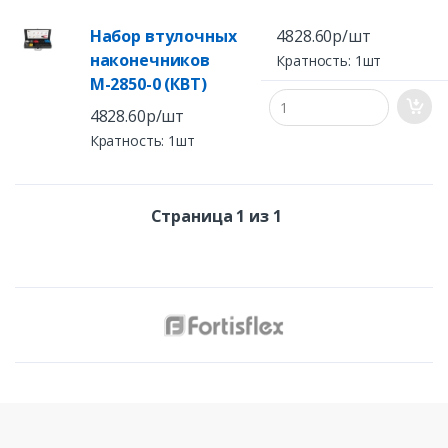
Набор втулочных
4828.60р/шт
наконечников
Кратность: 1шт
М-2850-0 (КВТ)
4828.60р/шт
Кратность: 1шт
Страница 1 из 1