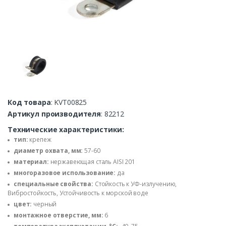
Код товара
: KVT00825
Артикул производителя
: 82212
Технические характеристики:
тип:
крепеж
диаметр охвата, мм:
57-60
материал:
нержавеющая сталь AISI 201
многоразовое использование:
да
специальные свойства:
Стойкость к УФ-излучению,
Вибростойкость, Устойчивость к морской воде
цвет:
черный
монтажное отверстие, мм:
6