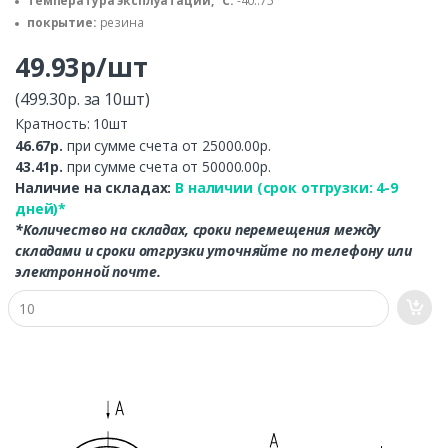
температура эксплуатации, °C:
-40..75
покрытие:
резина
49.93р/шт
(499.30р. за 10шт)
Кратность: 10шт
46.67р.
при сумме счета от 25000.00р.
43.41р.
при сумме счета от 50000.00р.
Наличие на складах:
В наличии (срок отгрузки: 4-9
дней)*
*Количество на складах, сроки перемещения между
складами и сроки отгрузки уточняйте по телефону или
электронной почте.