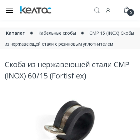
0
Каталог
✹
Кабельные скобы
✹
СМР 15 (INOX) Скобы
из нержавеющей стали с резиновым уплотнителем
Скоба из нержавеющей стали СМР
(INOX) 60/15 (Fortisflex)