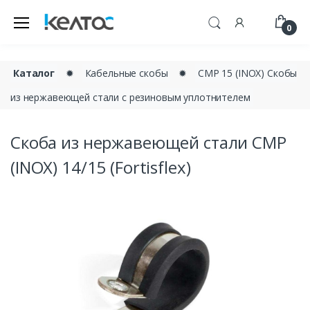
0
Каталог
✹
Кабельные скобы
✹
СМР 15 (INOX) Скобы
из нержавеющей стали с резиновым уплотнителем
Скоба из нержавеющей стали СМР
(INOX) 14/15 (Fortisflex)