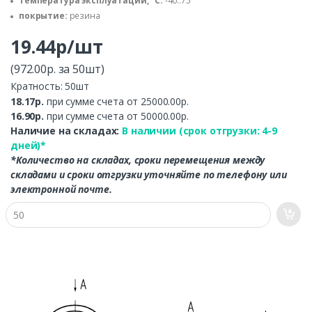
температура эксплуатации, °C:
-40..75
покрытие:
резина
19.44р/шт
(972.00р. за 50шт)
Кратность: 50шт
18.17р.
при сумме счета от 25000.00р.
16.90р.
при сумме счета от 50000.00р.
Наличие на складах:
В наличии (срок отгрузки: 4-9
дней)*
*Количество на складах, сроки перемещения между
складами и сроки отгрузки уточняйте по телефону или
электронной почте.