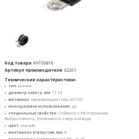
Код товара
: KVT00816
Артикул производителя
: 82201
Технические характеристики:
тип:
крепеж
диаметр охвата, мм:
13-14
материал:
нержавеющая сталь AISI 201
многоразовое использование:
да
специальные свойства:
Стойкость к УФ-излучению,
Вибростойкость, Устойчивость к морской воде
цвет:
черный
монтажное отверстие, мм:
6