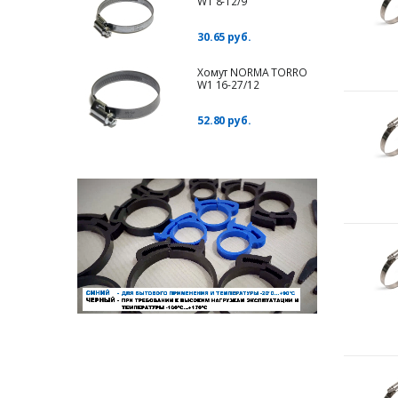
W1 8-12/9
30.65 руб.
Хомут NORMA TORRO
W1 16-27/12
52.80 руб.