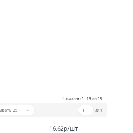
Показано 1–19 из 19
ывать 25
из 1
16.62р/шт