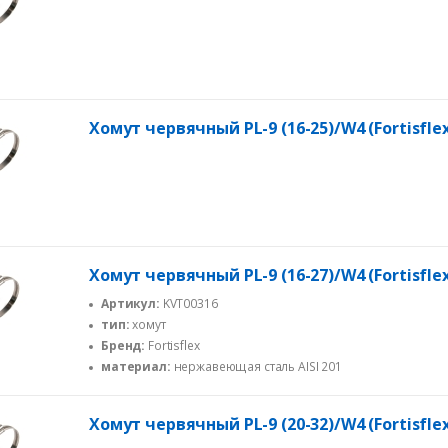
Хомут червячный PL-9 (16-25)/W4 (Fortisfle
Хомут червячный PL-9 (16-27)/W4 (Fortisfle
Артикул:
KVT00316
тип:
хомут
Бренд:
Fortisflex
материал:
нержавеющая сталь AISI 201
Хомут червячный PL-9 (20-32)/W4 (Fortisfle