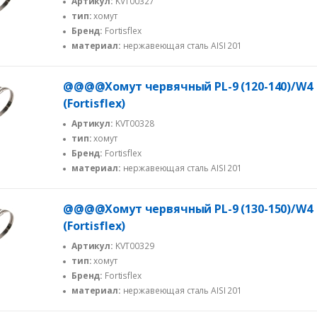
Артикул:
KVT00327
тип:
хомут
Бренд:
Fortisflex
материал:
нержавеющая сталь AISI 201
@@@@Хомут червячный PL-9 (120-140)/W4
(Fortisflex)
Артикул:
KVT00328
тип:
хомут
Бренд:
Fortisflex
материал:
нержавеющая сталь AISI 201
@@@@Хомут червячный PL-9 (130-150)/W4
(Fortisflex)
Артикул:
KVT00329
тип:
хомут
Бренд:
Fortisflex
материал:
нержавеющая сталь AISI 201