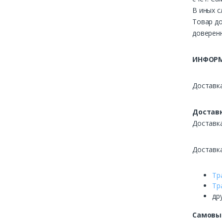
В иных с
Товар до
доверенн
ИНФОРМ
Доставка
Доставк
Доставк
Доставк
Тр
Тр
др
Самовы