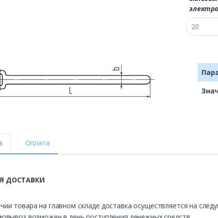
электро
Пар
Зна
а
Оплата
Я ДОСТАВКИ
чии товара на главном складе доставка осуществляется на след
мовывоз возможен в день поступления денежных средств.