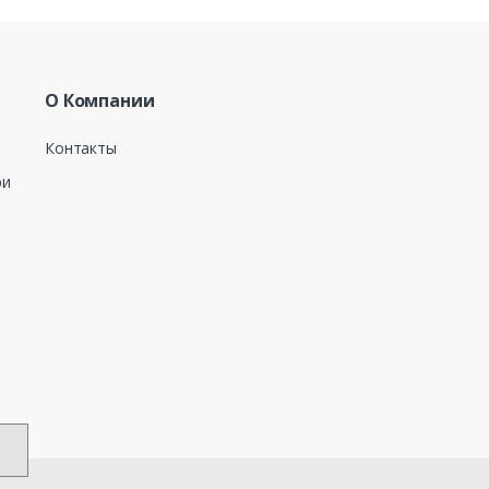
О Компании
Контакты
ри