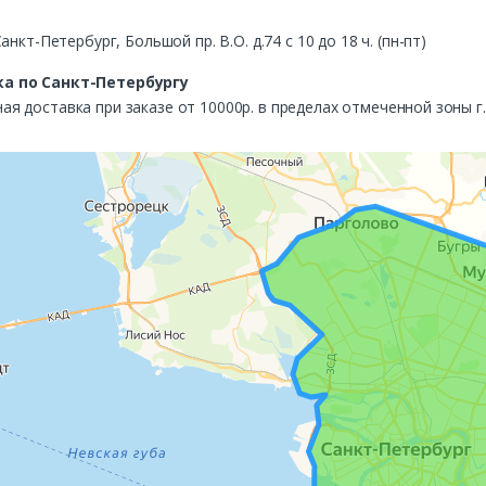
Санкт-Петербург, Большой пр. В.О. д.74 с 10 до 18 ч. (пн-пт)
а по Санкт-Петербургу
ая доставка при заказе от 10000р. в пределах отмеченной зоны г