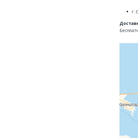
г. 
Доставк
Бесплатн