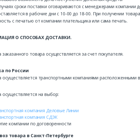
лучаях сроки поставки оговариваются с менеджерами компании д
ставляется в рабочие дни с 10-00 до 18-00. При получении това
ость с печатью от компании плательщика или сама печать.
АЦИЯ О СПОСОБАХ ДОСТАВКИ.
 заказанного товара осуществляется за счет покупателя.
а по России
а осуществляется транспортными компаниями расположенными в 
а осуществляется на выбор:
анспортная компания Деловые Линии
анспортная компания СДЭК
угие компании по договоренности
воз
товара в Санкт-Петербурге