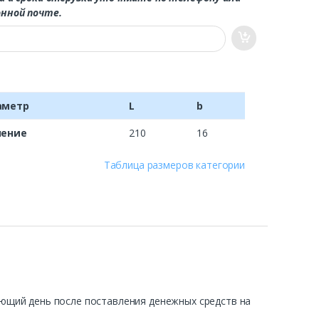
нной почте.
аметр
L
b
чение
210
16
Таблица размеров категории
ующий день после поставления денежных средств на