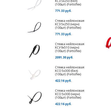
КСЗ 5х250 (бел)
(100шт) (Fortisflex)
771.33 руб.
Стяжка нейлоновая
КСЗ 5х250 (черн)
(100шт) (Fortisflex)
771.33 руб.
Стяжка нейлоновая
КСУ 9х510 (черн)
(100шт) (Fortisflex)
2091.30 руб.
Стяжка нейлоновая
КСО 5х300 (бел)
(100шт) (Fortisflex)
422.16 руб.
Стяжка нейлоновая
КСО 5х300 (черн)
(100шт) (Fortisflex)
422.16 руб.